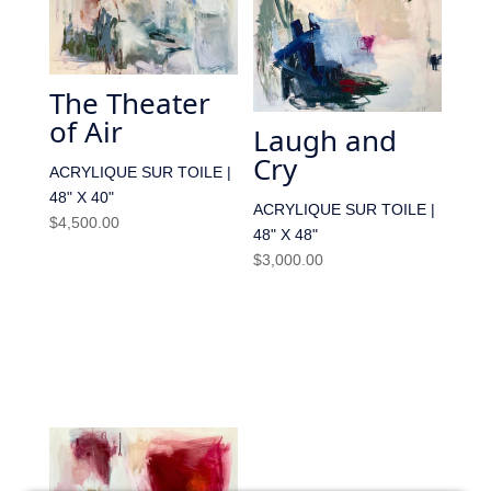
The Theater
of Air
Laugh and
Cry
ACRYLIQUE SUR TOILE |
48" X 40"
ACRYLIQUE SUR TOILE |
$
4,500.00
48" X 48"
$
3,000.00